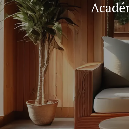
Académ