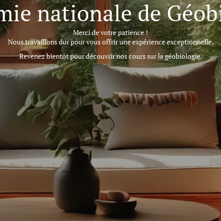
ie nationale de Géob
Merci de votre patience !
Nous travaillons dur pour vous offrir une expérience exceptionnelle.
Revenez bientôt pour découvrir nos cours sur la géobiologie.